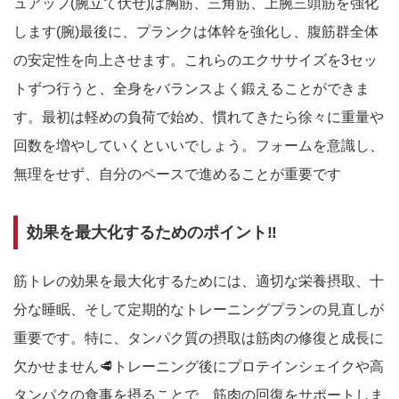
ュアップ(腕立て伏せ)は胸筋、三角筋、上腕三頭筋を強化
します(腕)最後に、プランクは体幹を強化し、腹筋群全体
の安定性を向上させます。これらのエクササイズを3セッ
トずつ行うと、全身をバランスよく鍛えることができま
す。最初は軽めの負荷で始め、慣れてきたら徐々に重量や
回数を増やしていくといいでしょう。フォームを意識し、
無理をせず、自分のペースで進めることが重要です
効果を最大化するためのポイント‼️
筋トレの効果を最大化するためには、適切な栄養摂取、十
分な睡眠、そして定期的なトレーニングプランの見直しが
重要です。特に、タンパク質の摂取は筋肉の修復と成長に
欠かせません🥩トレーニング後にプロテインシェイクや高
タンパクの食事を摂ることで、筋肉の回復をサポートしま