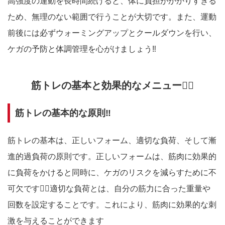
‪‪高強度の運動を長時間続けると、体に負担がかかりすぎる
ため、無理のない範囲で行うことが大切です。また、運動
前後には必ずウォーミングアップとクールダウンを行い、
ケガの予防と体調管理を心がけましょう‼️
筋トレの基本と効果的なメニュー🏋🏻
筋トレの基本的な原則‼️
筋トレの基本は、正しいフォーム、適切な負荷、そして漸
進的過負荷の原則です。正しいフォームは、筋肉に効果的
に負荷をかけると同時に、ケガのリスクを減らすために不
可欠です☝🏻適切な負荷とは、自分の筋力に合った重量や
回数を設定することです。これにより、筋肉に効果的な刺
激を与えることができます