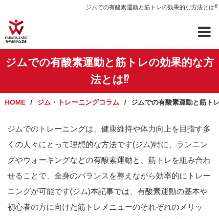
ジムでの有酸素運動と筋トレの効果的な方法とは⁉️
ジムでの有酸素運動と筋トレの効果的な方
法とは⁉️
HOME
ジム・トレーニングコラム
ジムでの有酸素運動と筋トレ
ジムでのトレーニングは、健康維持や体力向上を目指す多
くの人々にとって理想的な方法です(ジム)特に、ランニン
グやウォーキングなどの有酸素運動と、筋トレを組み合わ
せることで、全身のバランスを整えながら効率的にトレー
ニングが可能です(ジム)本記事では、有酸素運動の基本や
初心者の方に向けた筋トレメニューのそれぞれのメリッ