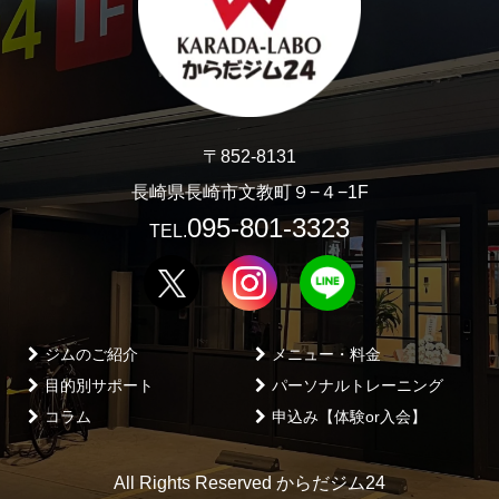
〒852-8131
長崎県長崎市文教町９−４−1F
095-801-3323
TEL.
ジムのご紹介
メニュー・料金
目的別サポート
パーソナルトレーニング
コラム
申込み【体験or入会】
All Rights Reserved からだジム24