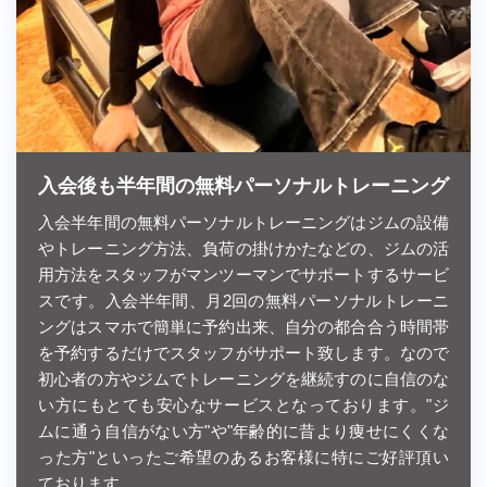
入会後も半年間の無料パーソナルトレーニング
入会半年間の無料パーソナルトレーニングはジムの設備
やトレーニング方法、負荷の掛けかたなどの、ジムの活
用方法をスタッフがマンツーマンでサポートするサービ
スです。入会半年間、月2回の無料パーソナルトレーニ
ングはスマホで簡単に予約出来、自分の都合合う時間帯
を予約するだけでスタッフがサポート致します。なので
初心者の方やジムでトレーニングを継続すのに自信のな
い方にもとても安心なサービスとなっております。"ジ
ムに通う自信がない方"や"年齢的に昔より痩せにくくな
った方"といったご希望のあるお客様に特にご好評頂い
ております。