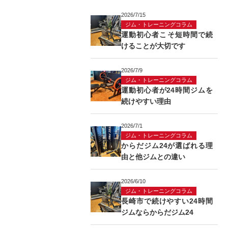
2026/7/15
ジム・トレーニングコラム
運動初心者こそ短時間で続
けることが大切です
2026/7/9
ジム・トレーニングコラム
運動初心者が24時間ジムを
続けやすい理由
2026/7/1
ジム・トレーニングコラム
からだジム24が選ばれる理
由と他ジムとの違い
2026/6/10
ジム・トレーニングコラム
長崎市で続けやすい24時間
ジムならからだジム24