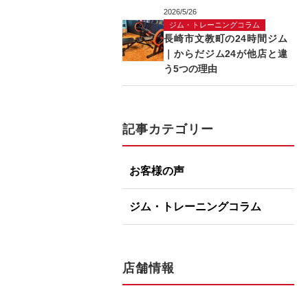
2026/5/26
ジム・トレーニングコラム
長崎市文教町の24時間ジム
｜からだジム24が他店と違
う5つの理由
記事カテゴリー
お客様の声
ジム・トレーニングコラム
店舗情報