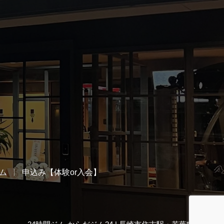
ム
申込み【体験or入会】