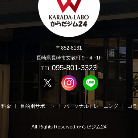
〒852-8131
長崎県長崎市文教町９−４−1F
095-801-3323
TEL.
・料金
目的別サポート
パーソナルトレーニング
コラ
All Rights Reserved からだジム24