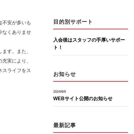
目的別サポート
は不安が多いも
少なくありませ
入会後はスタッフの手厚いサポー
ト！
します。また、
の充実により、
ネスライフをス
お知らせ
2024/8/9
WEBサイト公開のお知らせ
最新記事