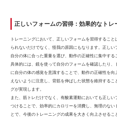
正しいフォームの習得：効果的なトレ
トレーニングにおいて、正しいフォームを習得すること
られないだけでなく、怪我の原因にもなります。正しい
自分の体に合った重量を選び、動作の正確性に集中する
具体的には、鏡を使って自分のフォームを確認したり、
に自分の体の感覚を意識することで、動作の正確性を向
えないように注意し、背筋を伸ばした状態を維持するこ
グが実現します。
また、筋トレだけでなく、有酸素運動においても正しい
つけることで、効率的にカロリーを消費し、無理のない
とで、今後のトレーニングの成果を大きく向上させるこ