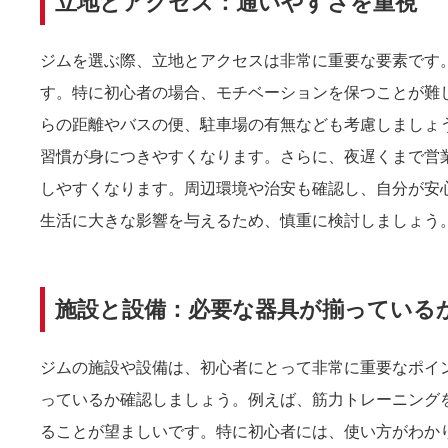
立地とアクセス：通いやすさを重視
ジムを選ぶ際、立地とアクセスは非常に重要な要素です
す。特に初心者の場合、モチベーションを保つことが難
らの距離やバスの便、駐車場の有無なども考慮しましょ
習慣が身につきやすくなります。さらに、夜遅くまで営
しやすくなります。周辺環境や治安も確認し、自分が安
生活に大きな影響を与えるため、慎重に検討しましょう
施設と設備：必要な器具が揃っている
ジムの施設や設備は、初心者にとって非常に重要なポイ
っているか確認しましょう。例えば、筋力トレーニング
ることが望ましいです。特に初心者には、使い方がわか