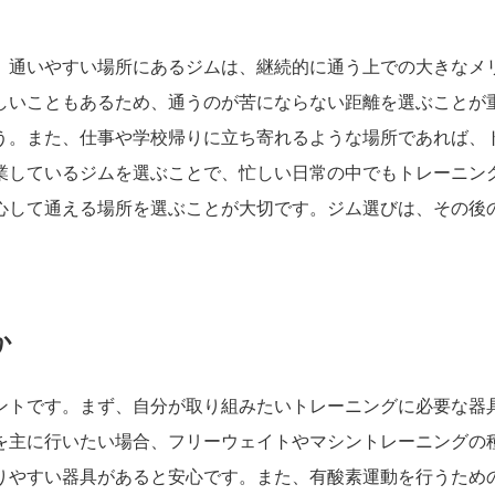
。通いやすい場所にあるジムは、継続的に通う上での大きなメ
しいこともあるため、通うのが苦にならない距離を選ぶことが
う。また、仕事や学校帰りに立ち寄れるような場所であれば、
業しているジムを選ぶことで、忙しい日常の中でもトレーニン
心して通える場所を選ぶことが大切です。ジム選びは、その後
。
か
ントです。まず、自分が取り組みたいトレーニングに必要な器
を主に行いたい場合、フリーウェイトやマシントレーニングの
りやすい器具があると安心です。また、有酸素運動を行うため