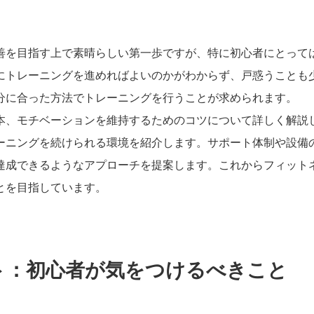
善を目指す上で素晴らしい第一歩ですが、特に初心者にとって
にトレーニングを進めればよいのかがわからず、戸惑うことも
分に合った方法でトレーニングを行うことが求められます。
本、モチベーションを維持するためのコツについて詳しく解説
ーニングを続けられる環境を紹介します。サポート体制や設備
達成できるようなアプローチを提案します。これからフィット
とを目指しています。
ト：初心者が気をつけるべきこと