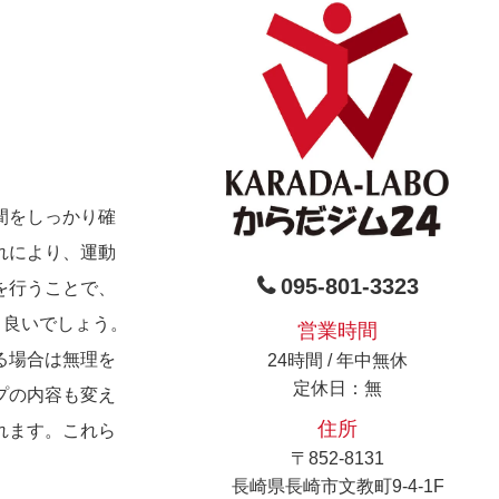
間をしっかり確
れにより、運動
095-801-3323
を行うことで、
と良いでしょう。
営業時間
る場合は無理を
24時間 / 年中無休
定休日：無
プの内容も変え
住所
れます。これら
〒852-8131
長崎県長崎市文教町9-4-1F