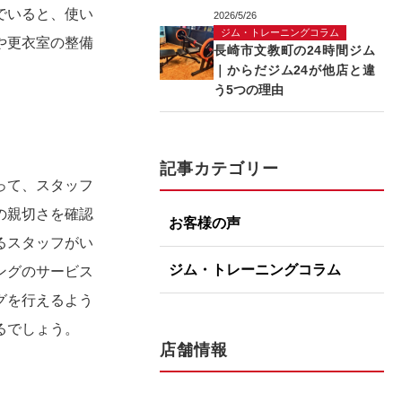
でいると、使い
2026/5/26
ジム・トレーニングコラム
や更衣室の整備
長崎市文教町の24時間ジム
｜からだジム24が他店と違
う5つの理由
記事カテゴリー
って、スタッフ
の親切さを確認
お客様の声
るスタッフがい
ジム・トレーニングコラム
ングのサービス
グを行えるよう
るでしょう。
店舗情報