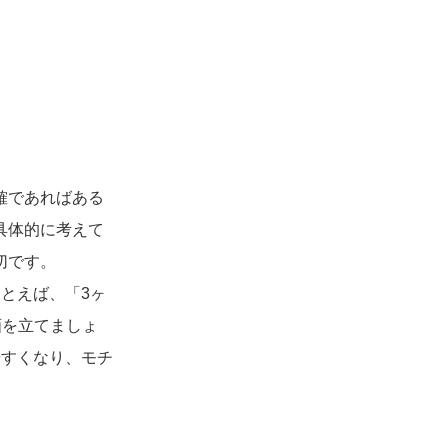
確であればある
具体的に考えて
切です。
とえば、「3ヶ
画を立てましょ
やすくなり、モチ