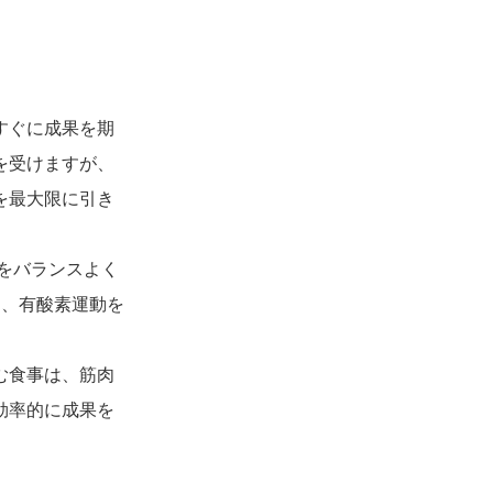
すぐに成果を期
を受けますが、
を最大限に引き
をバランスよく
た、有酸素運動を
む食事は、筋肉
効率的に成果を