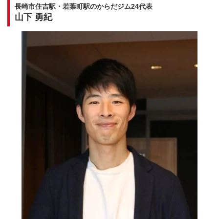
長崎市住吉駅・若葉町駅のからだジム24代表
山下 勇紀