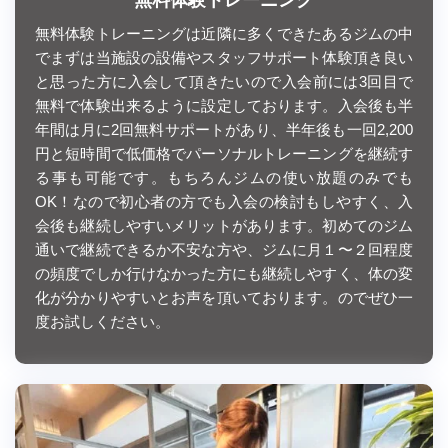
無料体験トレーニング
無料体験トレーニングは近隣に多くできたあるジムの中
でまずは当施設の設備やスタッフサポート体験頂き良い
と思った方に入会して頂きたいので入会前には3回目で
無料で体験出来るように設定しております。入会後も半
年間は月に2回無料サポートがあり、半年後も一回2,200
円と短時間で低価格でパーソナルトレーニングを継続す
る事も可能です。もちろんジムの使い放題のみでも
OK！なので初心者の方でも入会の検討もしやすく、入
会後も継続しやすいメリットがあります。初めてのジム
通いで継続できるか不安な方や、ジムに月１〜２回程度
の頻度でしか行けなかった方にも継続しやすく、体の変
化が分かりやすいとお声を頂いております。のでぜひ一
度お試しください。