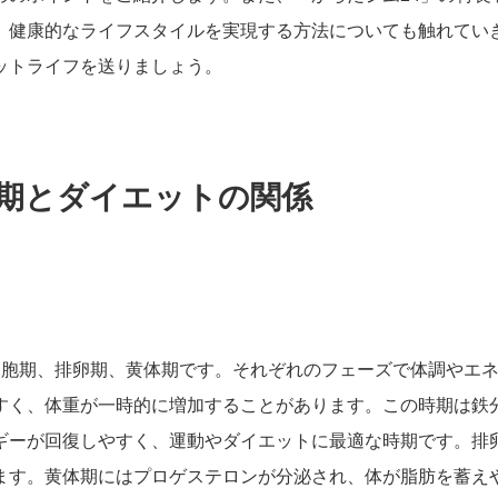
、健康的なライフスタイルを実現する方法についても触れてい
ットライフを送りましょう。
理周期とダイエットの関係
卵胞期、排卵期、黄体期です。それぞれのフェーズで体調やエ
すく、体重が一時的に増加することがあります。この時期は鉄
ギーが回復しやすく、運動やダイエットに最適な時期です。排
ます。黄体期にはプロゲステロンが分泌され、体が脂肪を蓄え