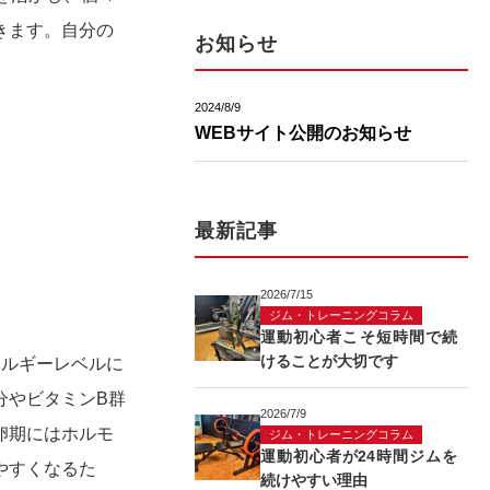
きます。自分の
お知らせ
2024/8/9
WEBサイト公開のお知らせ
最新記事
2026/7/15
ジム・トレーニングコラム
運動初心者こそ短時間で続
けることが大切です
ネルギーレベルに
分やビタミンB群
2026/7/9
卵期にはホルモ
ジム・トレーニングコラム
運動初心者が24時間ジムを
やすくなるた
続けやすい理由