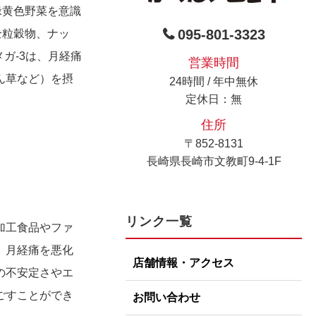
緑黄色野菜を意識
095-801-3323
全粒穀物、ナッ
ガ-3は、月経痛
営業時間
ん草など）を摂
24時間 / 年中無休
定休日：無
住所
〒852-8131
長崎県長崎市文教町9-4-1F
リンク一覧
加工食品やファ
、月経痛を悪化
店舗情報・アクセス
の不安定さやエ
ごすことができ
お問い合わせ