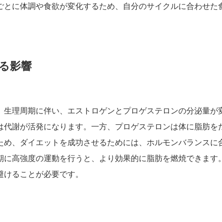
ごとに体調や食欲が変化するため、自分のサイクルに合わせた
る影響
。生理周期に伴い、エストロゲンとプロゲステロンの分泌量が
は代謝が活発になります。一方、プロゲステロンは体に脂肪を
ため、ダイエットを成功させるためには、ホルモンバランスに
期に高強度の運動を行うと、より効果的に脂肪を燃焼できます
避けることが必要です。