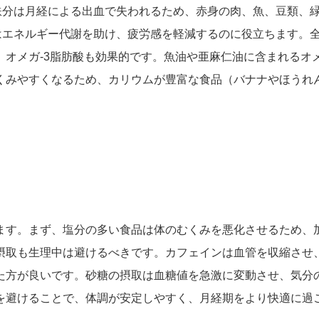
鉄分は月経による出血で失われるため、赤身の肉、魚、豆類、
はエネルギー代謝を助け、疲労感を軽減するのに役立ちます。
オメガ-3脂肪酸も効果的です。魚油や亜麻仁油に含まれるオメ
くみやすくなるため、カリウムが豊富な食品（バナナやほうれ
。
ます。まず、塩分の多い食品は体のむくみを悪化させるため、
摂取も生理中は避けるべきです。カフェインは血管を収縮させ
た方が良いです。砂糖の摂取は血糖値を急激に変動させ、気分
を避けることで、体調が安定しやすく、月経期をより快適に過