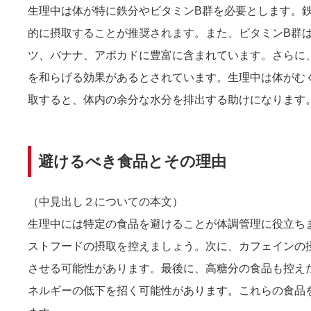
生理中は体が特に鉄分やビタミンB群を必要とします。
的に摂取することが推奨されます。また、ビタミンB群
ツ、バナナ、アボカドに豊富に含まれています。さらに、
を和らげる効果があるとされています。生理中は体がむ
取すると、体内の余分な水分を排出する助けになります
避けるべき食品とその理由
（中見出し２についての本文）
生理中には特定の食品を避けることが体調管理に役立ち
ストフードの摂取を控えましょう。次に、カフェインの
させる可能性があります。最後に、高糖分の食品も控え
ネルギーの低下を招く可能性があります。これらの食品