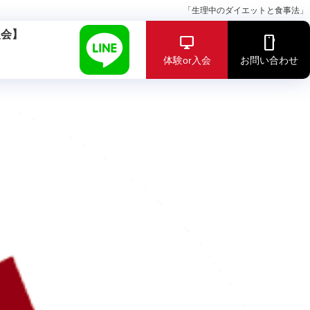
「生理中のダイエットと食事法」
入会】
体験or入会
お問い合わせ