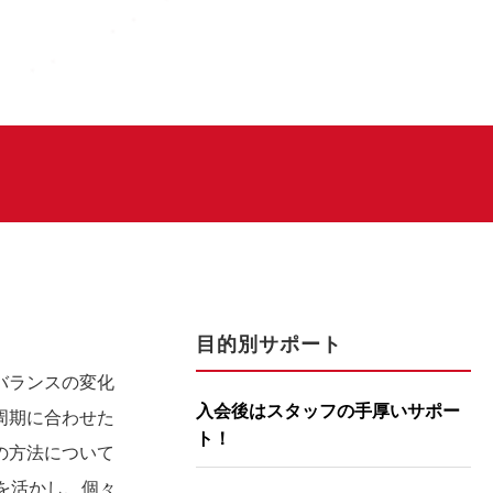
」
目的別サポート
バランスの変化
入会後はスタッフの手厚いサポー
周期に合わせた
ト！
の方法について
を活かし、個々