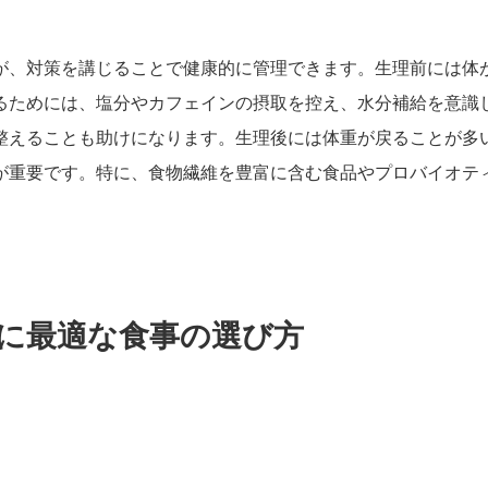
が、対策を講じることで健康的に管理できます。生理前には体
るためには、塩分やカフェインの摂取を控え、水分補給を意識
整えることも助けになります。生理後には体重が戻ることが多
が重要です。特に、食物繊維を豊富に含む食品やプロバイオテ
理中に最適な食事の選び方