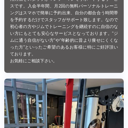
スです。入会半年間、月2回の無料パーソナルトレーニ
ングはスマホで簡単に予約出来、自分の都合合う時間帯
を予約するだけでスタッフがサポート致します。なので
初心者の方やジムでトレーニングを継続すのに自信のな
い方にもとても安心なサービスとなっております。"ジ
ムに通う自信がない方"や"年齢的に昔より痩せにくくな
った方"といったご希望のあるお客様に特にご好評頂い
ております。
お気軽にご相談下さい。