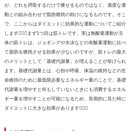
が、どれも摂取するだけで痩せるものではなく、適度な運
動との組み合わせで脂肪燃焼の助けになるものです。そこ
で、ここからはダイエットに効果的な運動についてご紹介
します🙆🏻‍♀️まず1つ目は筋トレです。実は無酸素運動が主
体の筋トレは、ジョギングや水泳などの有酸素運動に比べ
て脂肪を燃焼させる効果が少ないのですが、筋トレの最大
のメリットとして「基礎代謝量」が増えることが挙げられ
ます。基礎代謝量とは、心拍や呼吸、体温の維持などの生
命維持のために最低限必要なエネルギー量のことで、基礎
代謝量を増やすと何もしていないときにも消費するエネル
ギー量を増やすことが可能になるため、長期的に見た時に
ダイエットに大きな効果があります🙆🏻‍♀️