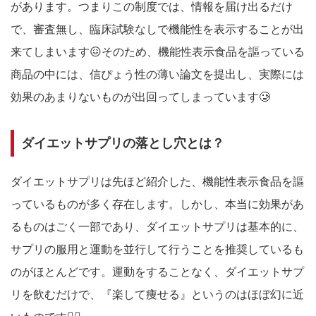
があります。つまりこの制度では、情報を届け出るだけ
で、審査無し、臨床試験なしで機能性を表示することが出
来てしまいます😖そのため、機能性表示食品を謳っている
商品の中には、信ぴょう性の薄い論文を提出し、実際には
効果のあまりないものが出回ってしまっています🥲
ダイエットサプリの落とし穴とは？
ダイエットサプリは先ほど紹介した、機能性表示食品を謳
っているものが多く存在します。しかし、本当に効果があ
るものはごく一部であり、ダイエットサプリは基本的に、
サプリの服用と運動を並行して行うことを推奨しているも
のがほとんどです。運動をすることなく、ダイエットサプ
リを飲むだけで、『楽して痩せる』というのはほぼ幻に近