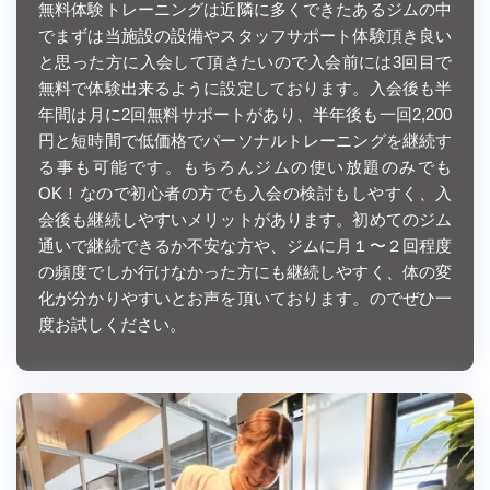
無料体験トレーニングは近隣に多くできたあるジムの中
でまずは当施設の設備やスタッフサポート体験頂き良い
と思った方に入会して頂きたいので入会前には3回目で
無料で体験出来るように設定しております。入会後も半
年間は月に2回無料サポートがあり、半年後も一回2,200
円と短時間で低価格でパーソナルトレーニングを継続す
る事も可能です。もちろんジムの使い放題のみでも
OK！なので初心者の方でも入会の検討もしやすく、入
会後も継続しやすいメリットがあります。初めてのジム
通いで継続できるか不安な方や、ジムに月１〜２回程度
の頻度でしか行けなかった方にも継続しやすく、体の変
化が分かりやすいとお声を頂いております。のでぜひ一
度お試しください。