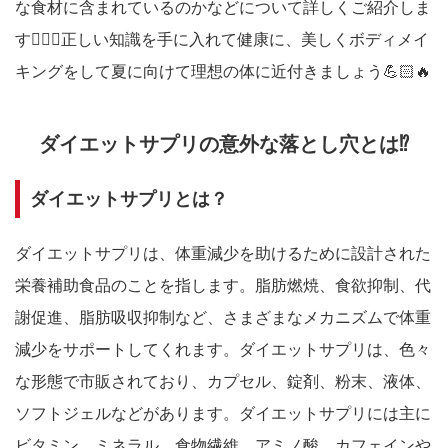
な食材に含まれているのかなどについて詳しくご紹介しま
す💁🏻‍♀️正しい知識を手に入れて健康に、美しくボディメイ
キングをして夏に向けて理想の体に近付きましょう💪🏻🔥
ダイエットサプリの意外な落とし穴とは⁉️
ダイエットサプリとは？
ダイエットサプリは、体重減少を助けるために設計された
栄養補助食品のことを指します。脂肪燃焼、食欲抑制、代
謝促進、脂肪吸収抑制など、さまざまなメカニズムで体重
減少をサポートしてくれます。ダイエットサプリは、色々
な形態で市販されており、カプセル、錠剤、粉末、液体、
ソフトジェルなどがあります。ダイエットサプリには主に
ビタミン、ミネラル、食物繊維、アミノ酸、カフェインや