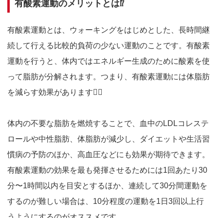
有酸素運動のメリットとは⁉️
有酸素運動とは、ウォーキングをはじめとした、長時間継
続して行える比較的負荷の少ない運動のことです。有酸素
運動を行うと、体内ではエネルギー生成のために酸素を使
って脂肪が分解されます。つまり、有酸素運動には体脂肪
を減らす効果があります☝🏻
体内の不要な脂肪を燃焼することで、血中のLDLコレステ
ロールや中性脂肪、体脂肪が減少し、ダイエットや生活習
慣病の予防のほか、高血圧などにも効果が期待できます。
有酸素運動の効果を最も発揮させるためには1回あたり30
分〜1時間以内を目安とするほか、連続して30分間運動を
するのが難しい場合は、10分程度の運動を1日3回以上行
うようにするのがオススメです