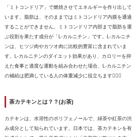
「ミトコンドリア」で燃焼させてエネルギーを作り出して
います。脂肪は、そのままではミトコンドリア内膜を通過
することができません。ミトコンドリア内部まで脂肪を運
ぶ役割を果たす成分が「L-カルニチン」です。L-カルニチ
ンは、ヒツジ肉やカツオ肉に比較的豊富に含まれていま
す。L-カルニチンのダイエット効果があり、カロリーを抑
えた食事と適度な運動を組み合わせた場合、L-カルニチン
の補給は肥満している人の体重減少に役立ちます🙆🏻‍♀️
茶カテキンとは？？(お茶)
カテキンは、水溶性のポリフェノールで、緑茶や紅茶の渋
み成分として知られています。日本では、茶カテキンを有