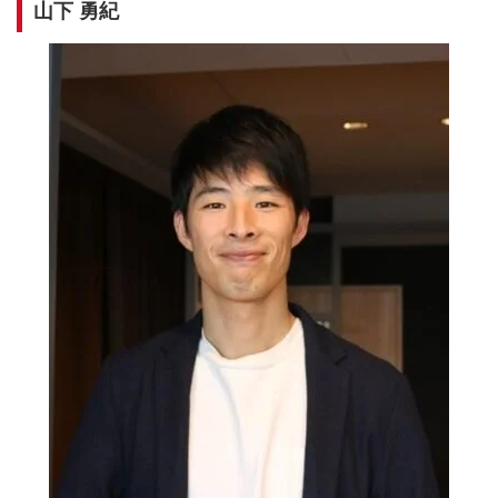
山下 勇紀