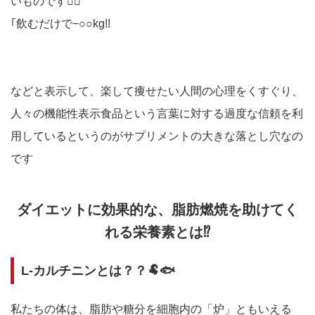
いものです☝🏻
｢飲むだけで−○○kg!!
などと表示して、楽して痩せたい人間の心理をくすぐり、
人々の機能性表示食品という言葉に対する過度な信頼を利
用しているというのがサプリメントの大きな落とし穴なの
です
ダイエットに効果的な、脂肪燃焼を助けてく
れる栄養素とは⁉️
L-カルチニンとは？？🐏🐟
私たちの体は、脂肪や糖分を細胞内の「炉」ともいえる