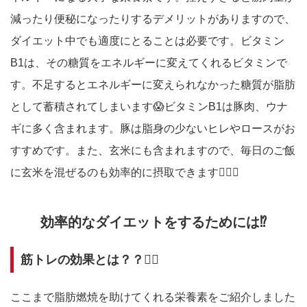
減ったり便秘になったりするデメリットがありますので、
ダイエット中でも適度にとることは必要です。ビタミン
B1は、その糖質をエネルギーに変えてくれるビタミンで
す。不足するとエネルギーに変えられなかった糖質が脂肪
として蓄積されてしまいます😱ビタミンB1は豚肉、ウナ
ギに多く含まれます。豚は脂身の少ないヒレやロースがお
すすめです。また、玄米にも含まれますので、毎日のご飯
に玄米を混ぜるのも効率的に摂取できます🙆🏻‍♀️
効率的なダイエットをするためには⁉️
筋トレの効果とは？？🏋️‍♀️
ここまで脂肪燃焼を助けてくれる栄養素をご紹介しました